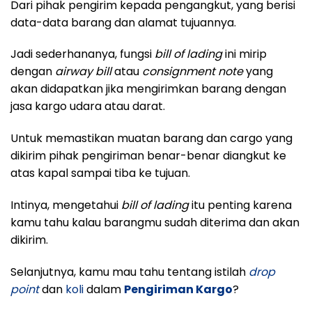
Dari pihak pengirim kepada pengangkut, yang berisi
data-data barang dan alamat tujuannya.
Jadi sederhananya, fungsi
bill of lading
ini mirip
dengan
airway bill
atau
consignment note
yang
akan didapatkan jika mengirimkan barang dengan
jasa kargo udara atau darat.
Untuk memastikan muatan barang dan cargo yang
dikirim pihak pengiriman benar-benar diangkut ke
atas kapal sampai tiba ke tujuan.
Intinya, mengetahui
bill of lading
itu penting karena
kamu tahu kalau barangmu sudah diterima dan akan
dikirim.
Selanjutnya, kamu mau tahu tentang istilah
drop
point
dan
koli
dalam
Pengiriman Kargo
?