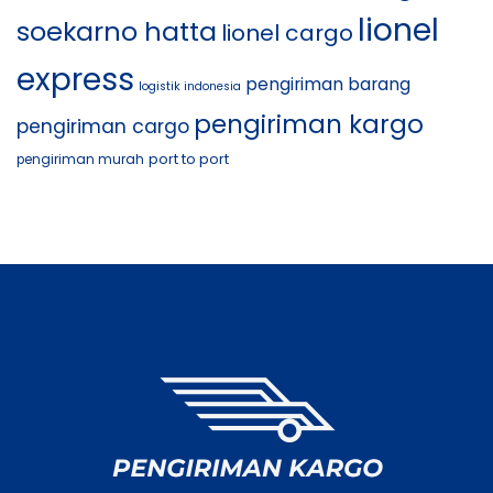
lionel
soekarno hatta
lionel cargo
express
pengiriman barang
logistik indonesia
pengiriman kargo
pengiriman cargo
port to port
pengiriman murah