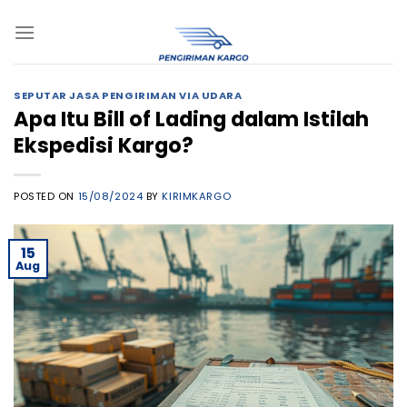
Skip
to
content
SEPUTAR JASA PENGIRIMAN VIA UDARA
Apa Itu Bill of Lading dalam Istilah
Ekspedisi Kargo?
POSTED ON
15/08/2024
BY
KIRIMKARGO
15
Aug