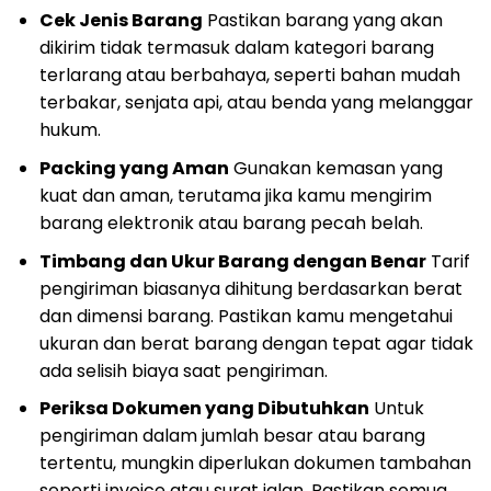
Cek Jenis Barang
Pastikan barang yang akan
dikirim tidak termasuk dalam kategori barang
terlarang atau berbahaya, seperti bahan mudah
terbakar, senjata api, atau benda yang melanggar
hukum.
Packing yang Aman
Gunakan kemasan yang
kuat dan aman, terutama jika kamu mengirim
barang elektronik atau barang pecah belah.
Timbang dan Ukur Barang dengan Benar
Tarif
pengiriman biasanya dihitung berdasarkan berat
dan dimensi barang. Pastikan kamu mengetahui
ukuran dan berat barang dengan tepat agar tidak
ada selisih biaya saat pengiriman.
Periksa Dokumen yang Dibutuhkan
Untuk
pengiriman dalam jumlah besar atau barang
tertentu, mungkin diperlukan dokumen tambahan
seperti invoice atau surat jalan. Pastikan semua