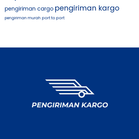
pengiriman kargo
pengiriman cargo
port to port
pengiriman murah