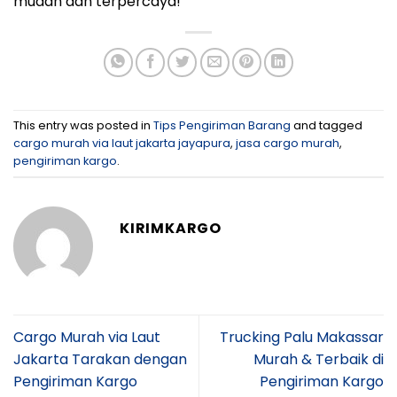
mudah dan terpercaya!
This entry was posted in
Tips Pengiriman Barang
and tagged
cargo murah via laut jakarta jayapura
,
jasa cargo murah
,
pengiriman kargo
.
KIRIMKARGO
Cargo Murah via Laut
Trucking Palu Makassar
Jakarta Tarakan dengan
Murah & Terbaik di
Pengiriman Kargo
Pengiriman Kargo