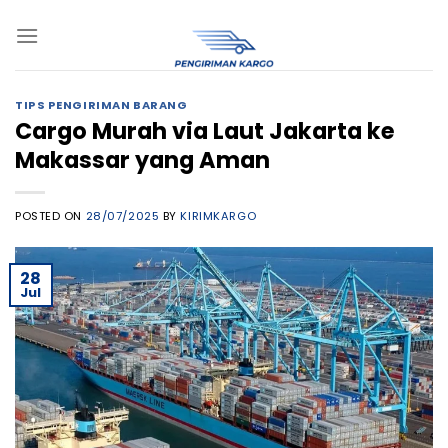
Skip
to
content
TIPS PENGIRIMAN BARANG
Cargo Murah via Laut Jakarta ke
Makassar yang Aman
POSTED ON
28/07/2025
BY
KIRIMKARGO
28
Jul