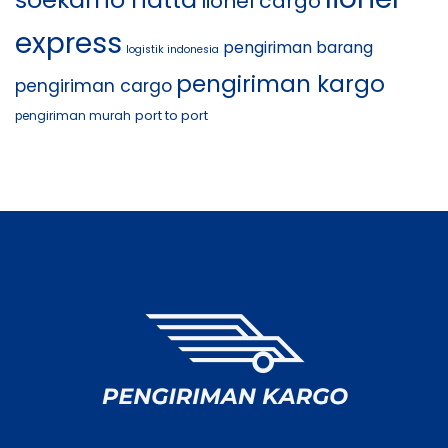
lionel cargo
express
pengiriman barang
logistik indonesia
pengiriman kargo
pengiriman cargo
port to port
pengiriman murah