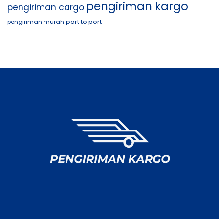
pengiriman kargo
pengiriman cargo
port to port
pengiriman murah