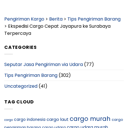
Pengiriman Kargo
>
Berita
>
Tips Pengiriman Barang
>
Ekspedisi Cargo Cepat Jayapura ke Surabaya
Terpercaya
CATEGORIES
Seputar Jasa Pengiriman via Udara
(77)
Tips Pengiriman Barang
(302)
Uncategorized
(41)
TAG CLOUD
cargo murah
cargo laut
cargo indonesia
cargo
cargo
cargo udara murah
pengiriman barang
cargo udara