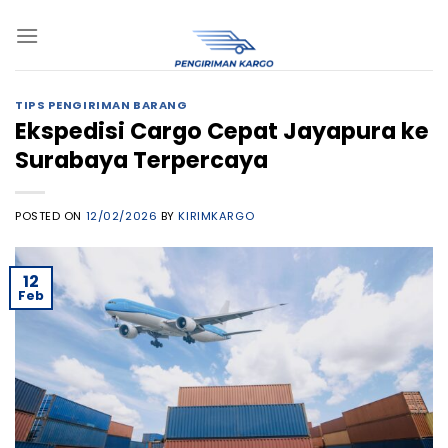
Skip
to
content
TIPS PENGIRIMAN BARANG
Ekspedisi Cargo Cepat Jayapura ke
Surabaya Terpercaya
POSTED ON
12/02/2026
BY
KIRIMKARGO
12
Feb