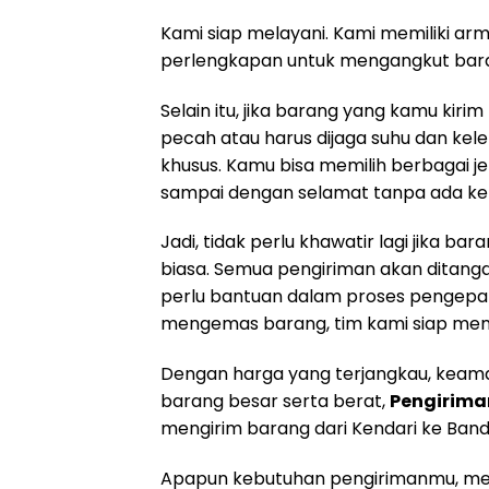
Kami siap melayani. Kami memiliki a
perlengkapan untuk mengangkut bara
Selain itu, jika barang yang kamu ki
pecah atau harus dijaga suhu dan k
khusus. Kamu bisa memilih berbagai j
sampai dengan selamat tanpa ada ker
Jadi, tidak perlu khawatir lagi jika b
biasa. Semua pengiriman akan ditangan
perlu bantuan dalam proses pengepa
mengemas barang, tim kami siap mem
Dengan harga yang terjangkau, keam
barang besar serta berat,
Pengirima
mengirim barang dari Kendari ke Ba
Apapun kebutuhan pengirimanmu, mer