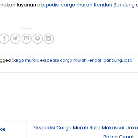
Gunakan layanan
ekspedisi cargo murah Kendari Bandung
d
agged
cargo murah
,
ekspedisi cargo murah kendari bandung
,
jasa
Ekspedisi Cargo Murah Rute Makassar Jaka
 ke
Paling Cepat