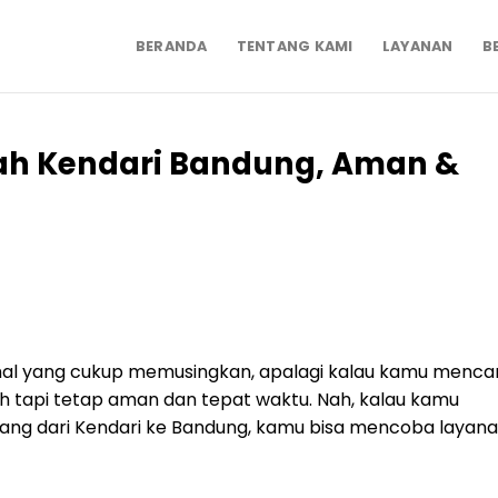
BERANDA
TENTANG KAMI
LAYANAN
B
rah Kendari Bandung, Aman &
 hal yang cukup memusingkan, apalagi kalau kamu mencar
h tapi tetap aman dan tepat waktu. Nah, kalau kamu
rang dari Kendari ke Bandung, kamu bisa mencoba layan