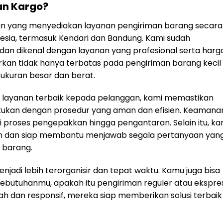
an Kargo?
n yang menyediakan layanan pengiriman barang secara
nesia, termasuk Kendari dan Bandung. Kami sudah
 dan dikenal dengan layanan yang profesional serta harg
rkan tidak hanya terbatas pada pengiriman barang kecil
 ukuran besar dan berat.
layanan terbaik kepada pelanggan, kami memastikan
kukan dengan prosedur yang aman dan efisien. Keamana
i proses pengepakkan hingga pengantaran. Selain itu, ka
an dan siap membantu menjawab segala pertanyaan yan
 barang.
jadi lebih terorganisir dan tepat waktu. Kamu juga bisa
ebutuhanmu, apakah itu pengiriman reguler atau ekspres
 dan responsif, mereka siap memberikan solusi terbaik