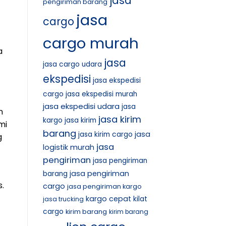
jasa
pengiriman barang
jasa
cargo
cargo murah
a
jasa
jasa cargo udara
ekspedisi
jasa ekspedisi
cargo
jasa ekspedisi murah
jasa ekspedisi udara
jasa
n
jasa kirim
kargo
jasa kirim
mi
barang
jasa
jasa kirim cargo
g
jasa
logistik murah
pengiriman
jasa pengiriman
jasa pengiriman
barang
.
cargo
jasa pengiriman kargo
kargo cepat
kilat
jasa trucking
cargo
kirim barang
kirim barang