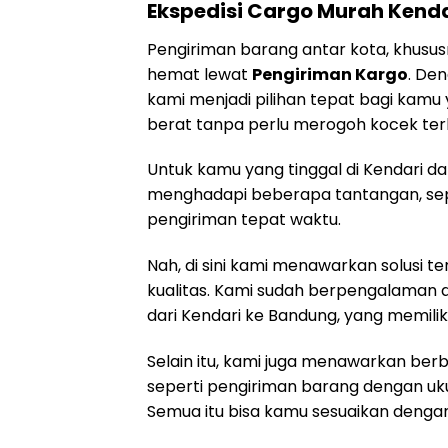
Ekspedisi Cargo Murah Kend
Pengiriman barang antar kota, khususn
hemat lewat
Pengiriman Kargo
. De
kami menjadi pilihan tepat bagi kamu
berat tanpa perlu merogoh kocek terl
Untuk kamu yang tinggal di Kendari d
menghadapi beberapa tantangan, sep
pengiriman tepat waktu.
Nah, di sini kami menawarkan solusi 
kualitas. Kami sudah berpengalaman 
dari Kendari ke Bandung, yang memiliki
Selain itu, kami juga menawarkan be
seperti pengiriman barang dengan uku
Semua itu bisa kamu sesuaikan denga