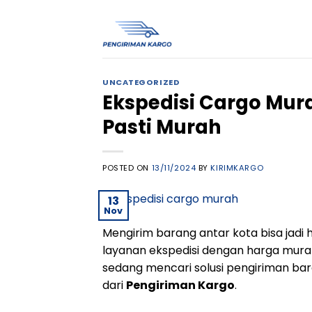
Skip
to
content
UNCATEGORIZED
Ekspedisi Cargo Mu
Pasti Murah
POSTED ON
13/11/2024
BY
KIRIMKARGO
13
Nov
Mengirim barang antar kota bisa jadi
layanan ekspedisi dengan harga mura
sedang mencari solusi pengiriman ba
dari
Pengiriman Kargo
.