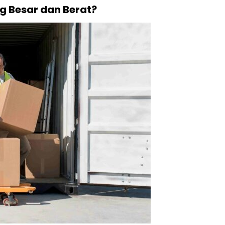
g Besar dan Berat?