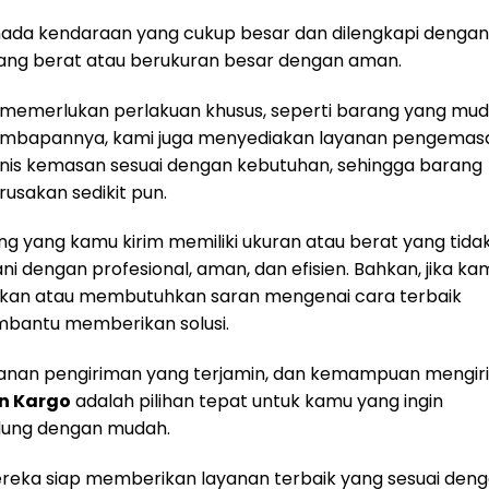
rmada kendaraan yang cukup besar dan dilengkapi dengan
ng berat atau berukuran besar dengan aman.
rim memerlukan perlakuan khusus, seperti barang yang mu
elembapannya, kami juga menyediakan layanan pengemas
enis kemasan sesuai dengan kebutuhan, sehingga barang
usakan sedikit pun.
arang yang kamu kirim memiliki ukuran atau berat yang tida
i dengan profesional, aman, dan efisien. Bahkan, jika ka
kan atau membutuhkan saran mengenai cara terbaik
bantu memberikan solusi.
anan pengiriman yang terjamin, dan kemampuan mengir
n Kargo
adalah pilihan tepat untuk kamu yang ingin
ndung dengan mudah.
eka siap memberikan layanan terbaik yang sesuai den