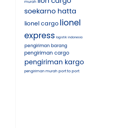
lion cargo
murah
soekarno hatta
lionel
lionel cargo
express
logistik indonesia
pengiriman barang
pengiriman cargo
pengiriman kargo
port to port
pengiriman murah