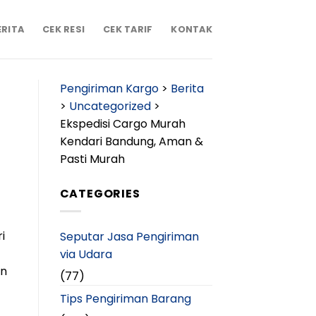
ERITA
CEK RESI
CEK TARIF
KONTAK
Pengiriman Kargo
>
Berita
>
Uncategorized
>
Ekspedisi Cargo Murah
Kendari Bandung, Aman &
Pasti Murah
CATEGORIES
i
Seputar Jasa Pengiriman
via Udara
an
(77)
Tips Pengiriman Barang