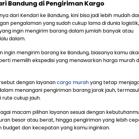
ari Bandung di Pengiriman Kargo
ya dari Kendari ke Bandung, kini bisa jadi lebih mudah da
ngan pengalaman yang sudah cukup lama di dunia logistik,
 yang ingin mengirim barang dalam jumlah banyak atau
alu dalam.
an ingin mengirim barang ke Bandung, biasanya kamu aka
erti memilih ekspedisi yang menawarkan harga murah 
tersebut dengan layanan
cargo murah
yang tetap menjag
dalam menangani pengiriman barang jarak jauh, termasu
 rute cukup jauh.
rbagai macam pilihan layanan sesuai dengan kebutuhanmu
ran besar atau berat, hingga pengiriman yang lebih cep
n budget dan kecepatan yang kamu inginkan.