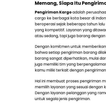
Memang, Siapa Itu Pengirim
Pengiriman Kargo
adalah perusahaa
cargo ke berbagai kota besar di Indo
beroperasi sejak beberapa tahun lalu
yang kompetitif. Layanan yang ditawa
atau sedang, tapi juga barang dengan
Dengan komitmen untuk memberikan 
bahwa setiap pengiriman barang dila
barang sangat diperhatikan, mulai dar
juga memiliki tim yang berpengalam
kamu miliki terkait dengan pengiriman
Hal ini membuat proses pengiriman men
memilih layanan yang sesuai dengan k
Dengan layanan pelanggan yang ramah
untuk segala jenis pengiriman.