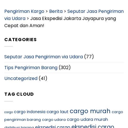
Pengiriman Kargo
>
Berita
>
Seputar Jasa Pengiriman
via Udara
>
Jasa Ekspedisi Jakarta Jayapura yang
Cepat dan Aman!
CATEGORIES
Seputar Jasa Pengiriman via Udara
(77)
Tips Pengiriman Barang
(302)
Uncategorized
(41)
TAG CLOUD
cargo murah
cargo laut
cargo indonesia
cargo
cargo
cargo udara murah
pengiriman barang
cargo udara
ekspedisi cargo
ekspedisi cargo
distribusi barang