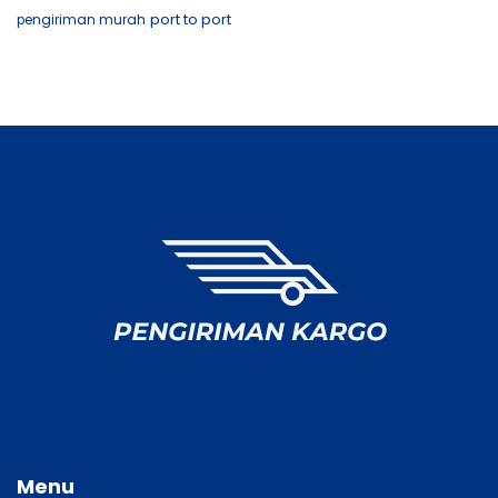
port to port
pengiriman murah
Menu