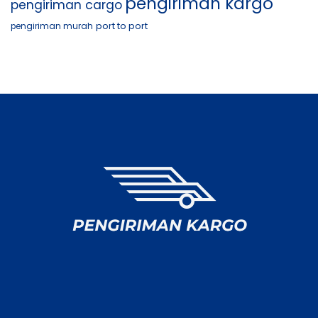
pengiriman kargo
pengiriman cargo
port to port
pengiriman murah