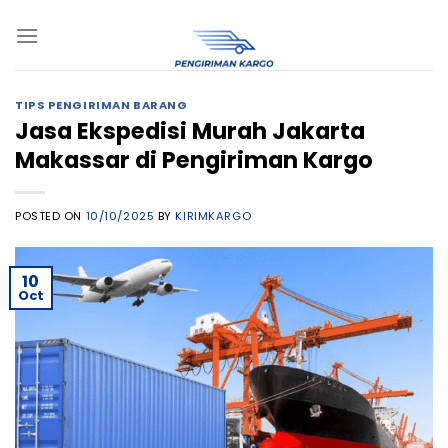
Skip
to
content
TIPS PENGIRIMAN BARANG
Jasa Ekspedisi Murah Jakarta
Makassar di Pengiriman Kargo
POSTED ON
10/10/2025
BY
KIRIMKARGO
10
Oct