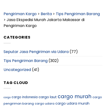
Pengiriman Kargo
>
Berita
>
Tips Pengiriman Barang
>
Jasa Ekspedisi Murah Jakarta Makassar di
Pengiriman Kargo
CATEGORIES
Seputar Jasa Pengiriman via Udara
(77)
Tips Pengiriman Barang
(302)
Uncategorized
(41)
TAG CLOUD
cargo murah
cargo laut
cargo indonesia
cargo
cargo
cargo udara murah
pengiriman barang
cargo udara