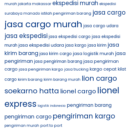
ekspedisi murah
murah jakarta makassar
ekspedisi
jasa cargo
istilah pengiriman barang
surabaya manado
jasa cargo murah
jasa cargo udara
jasa ekspedisi
jasa ekspedisi cargo
jasa ekspedisi
jasa
jasa ekspedisi udara
murah
jasa kargo
jasa kirim
kirim barang
jasa
jasa logistik murah
jasa kirim cargo
pengiriman
jasa pengiriman
jasa pengiriman barang
cargo
kargo cepat
jasa pengiriman kargo
kilat
jasa trucking
lion cargo
cargo
kirim barang
kirim barang murah
lionel
soekarno hatta
lionel cargo
express
pengiriman barang
logistik indonesia
pengiriman kargo
pengiriman cargo
port to port
pengiriman murah