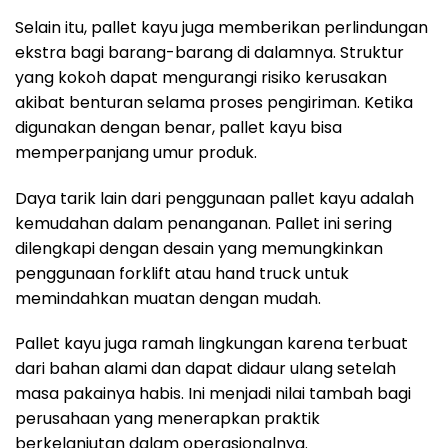
Selain itu, pallet kayu juga memberikan perlindungan
ekstra bagi barang-barang di dalamnya. Struktur
yang kokoh dapat mengurangi risiko kerusakan
akibat benturan selama proses pengiriman. Ketika
digunakan dengan benar, pallet kayu bisa
memperpanjang umur produk.
Daya tarik lain dari penggunaan pallet kayu adalah
kemudahan dalam penanganan. Pallet ini sering
dilengkapi dengan desain yang memungkinkan
penggunaan forklift atau hand truck untuk
memindahkan muatan dengan mudah.
Pallet kayu juga ramah lingkungan karena terbuat
dari bahan alami dan dapat didaur ulang setelah
masa pakainya habis. Ini menjadi nilai tambah bagi
perusahaan yang menerapkan praktik
berkelanjutan dalam operasionalnya.