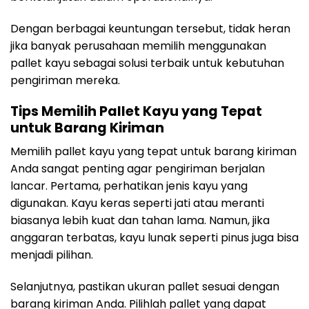
Dengan berbagai keuntungan tersebut, tidak heran
jika banyak perusahaan memilih menggunakan
pallet kayu sebagai solusi terbaik untuk kebutuhan
pengiriman mereka.
Tips Memilih Pallet Kayu yang Tepat
untuk Barang Kiriman
Memilih pallet kayu yang tepat untuk barang kiriman
Anda sangat penting agar pengiriman berjalan
lancar. Pertama, perhatikan jenis kayu yang
digunakan. Kayu keras seperti jati atau meranti
biasanya lebih kuat dan tahan lama. Namun, jika
anggaran terbatas, kayu lunak seperti pinus juga bisa
menjadi pilihan.
Selanjutnya, pastikan ukuran pallet sesuai dengan
barang kiriman Anda. Pilihlah pallet yang dapat