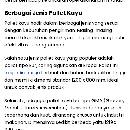
besar terhadap kelancaran operasional bisnis Anda.
Berbagai Jenis Pallet Kayu
Pallet kayu hadir dalam berbagai jenis yang sesuai
dengan kebutuhan pengiriman. Masing-masing
memiliki karakteristik unik yang dapat memengaruhi
efektivitas barang kiriman.
Salah satu jenis pallet kayu yang populer adalah
pallet tipe Eur, sering digunakan di Eropa. Pallet ini
ekspedisi cargo
terbuat dari bahan berkualitas tinggi
dan memiliki dimensi standar 1200 x 800 mm, ideal
untuk banyak jenis produk.
Selain itu, ada juga pallet kayu bertipe GMA (Grocery
Manufacturers Association). Jenis ini biasanya lebih
sederhana dan kuat, dirancang khusus untuk industri
makanan. Dimensinya sedikit berbeda yaitu 1219 x
1016 mm.