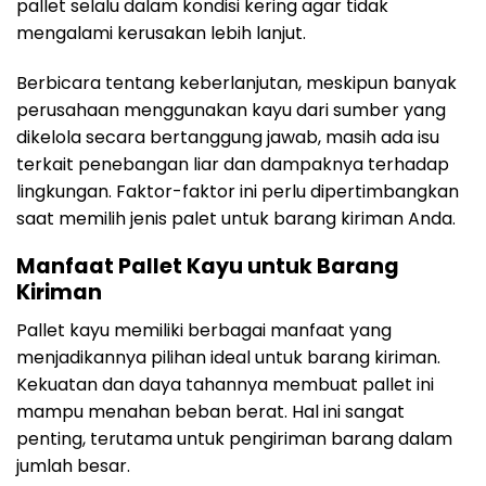
pallet selalu dalam kondisi kering agar tidak
mengalami kerusakan lebih lanjut.
Berbicara tentang keberlanjutan, meskipun banyak
perusahaan menggunakan kayu dari sumber yang
dikelola secara bertanggung jawab, masih ada isu
terkait penebangan liar dan dampaknya terhadap
lingkungan. Faktor-faktor ini perlu dipertimbangkan
saat memilih jenis palet untuk barang kiriman Anda.
Manfaat Pallet Kayu untuk Barang
Kiriman
Pallet kayu memiliki berbagai manfaat yang
menjadikannya pilihan ideal untuk barang kiriman.
Kekuatan dan daya tahannya membuat pallet ini
mampu menahan beban berat. Hal ini sangat
penting, terutama untuk pengiriman barang dalam
jumlah besar.