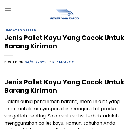
Skip
to
content
UNCATEGORIZED
Jenis Pallet Kayu Yang Cocok Untuk
Barang Kiriman
POSTED ON
04/06/2025
BY
KIRIMKARGO
Jenis Pallet Kayu Yang Cocok Untuk
Barang Kiriman
Dalam dunia pengiriman barang, memilih alat yang
tepat untuk menyimpan dan mengangkut produk
sangatlah penting. Salah satu solusi terbaik adalah
menggunakan pallet kayu. Namun, tahukah Anda