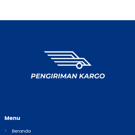
Menu
Beranda