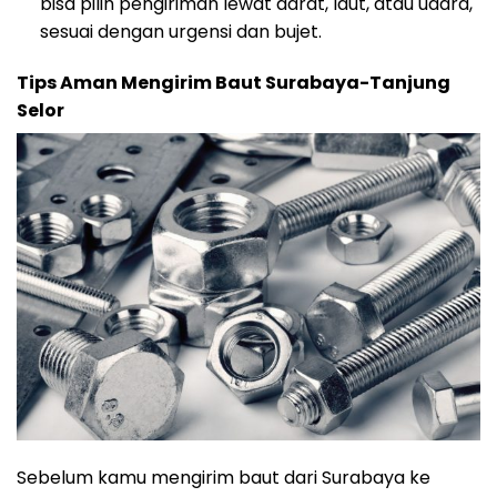
bisa pilih pengiriman lewat darat, laut, atau udara,
sesuai dengan urgensi dan bujet.
Tips Aman Mengirim Baut Surabaya-Tanjung
Selor
Sebelum kamu mengirim baut dari Surabaya ke