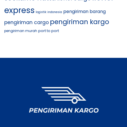
express
pengiriman barang
logistik indonesia
pengiriman kargo
pengiriman cargo
port to port
pengiriman murah