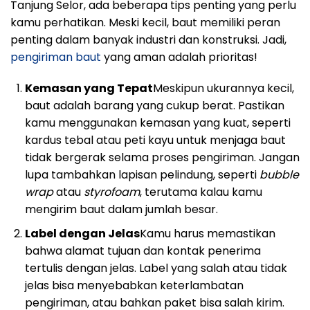
Tanjung Selor, ada beberapa tips penting yang perlu
kamu perhatikan. Meski kecil, baut memiliki peran
penting dalam banyak industri dan konstruksi. Jadi,
pengiriman baut
yang aman adalah prioritas!
Kemasan yang Tepat
Meskipun ukurannya kecil,
baut adalah barang yang cukup berat. Pastikan
kamu menggunakan kemasan yang kuat, seperti
kardus tebal atau peti kayu untuk menjaga baut
tidak bergerak selama proses pengiriman. Jangan
lupa tambahkan lapisan pelindung, seperti
bubble
wrap
atau
styrofoam
, terutama kalau kamu
mengirim baut dalam jumlah besar.
Label dengan Jelas
Kamu harus memastikan
bahwa alamat tujuan dan kontak penerima
tertulis dengan jelas. Label yang salah atau tidak
jelas bisa menyebabkan keterlambatan
pengiriman, atau bahkan paket bisa salah kirim.