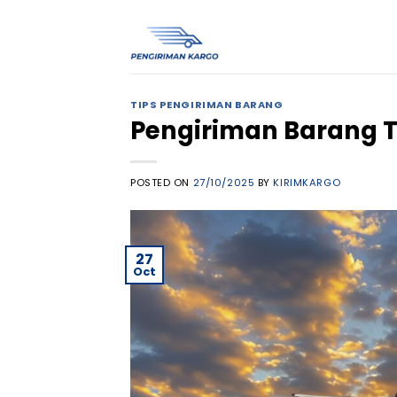
Skip
to
content
TIPS PENGIRIMAN BARANG
Pengiriman Barang 
POSTED ON
27/10/2025
BY
KIRIMKARGO
27
Oct