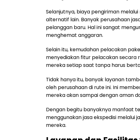
Selanjutnya, biaya pengiriman melalui
alternatif lain. Banyak perusahaan ja
pelanggan baru. Hal ini sangat mengu
menghemat anggaran.
Selain itu, kemudahan pelacakan pak
menyediakan fitur pelacakan secara 
mereka setiap saat tanpa harus berta
Tidak hanya itu, banyak layanan tam
oleh perusahaan di rute ini. Ini mem
mereka akan sampai dengan aman da
Dengan begitu banyaknya manfaat ter
menggunakan jasa ekspedisi melalui 
mereka.