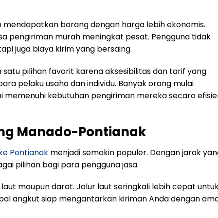
gin mendapatkan barang dengan harga lebih ekonomis.
sa pengiriman murah meningkat pesat. Pengguna tidak
i juga biaya kirim yang bersaing.
tu pilihan favorit karena aksesibilitas dan tarif yang
ara pelaku usaha dan individu. Banyak orang mulai
demi memenuhi kebutuhan pengiriman mereka secara efisie
ang Manado-Pontianak
ke Pontianak
menjadi semakin populer. Dengan jarak yan
gai pilihan bagi para pengguna jasa.
 laut maupun darat. Jalur laut seringkali lebih cepat untu
apal angkut siap mengantarkan kiriman Anda dengan am