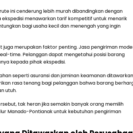
 rute ini cenderung lebih murah dibandingkan dengan
sa ekspedisi menawarkan tarif kompetitif untuk menarik
ntungkan bagi usaha kecil dan menengah yang ingin
et juga merupakan faktor penting. Jasa pengiriman mode
real-time. Pelanggan dapat mengetahui posisi barang
nya kepada pihak ekspedisi.
bahan seperti asuransi dan jaminan keamanan ditawarka
berikan rasa tenang bagi pelanggan bahwa barang berhar
n utuh.
sebut, tak heran jika semakin banyak orang memilih
jalur Manado-Pontianak untuk kebutuhan pengiriman