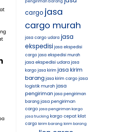
jasa
pengiriman barang
jasa
at
cargo
cargo murah
ang
jasa
jasa cargo udara
at
ekspedisi
jasa ekspedisi
cargo
jasa ekspedisi murah
n
jasa ekspedisi udara
jasa
jasa kirim
kargo
jasa kirim
barang
jasa
jasa kirim cargo
jasa
logistik murah
pengiriman
jasa pengiriman
jasa pengiriman
barang
cargo
jasa pengiriman kargo
kargo cepat
kilat
jasa trucking
pa
cargo
kirim barang
kirim barang