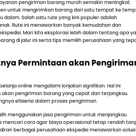
an layanan pengiriman barang murah semakin meningkat.
sien untuk mengirimkan barang dari satu tempat ke temp
u dalam. Salah satu rute yang kini populer adalah
anak. Rute ini menawarkan banyak kemudahan dan
spedisi. Mari kita eksplorasi lebih dalam tentang apa y
rang di jalur ini serta tips memilih perusahaan yang tep
tnya Permintaan akan Pengirima
lanja online mengalami lonjakan signifikan. Hal ini
akan pengiriman barang yang cepat dan terjangkau.
gnya efisiensi dalam proses pengiriman.
ralih menggunakan jasa pengiriman untuk menjangkau
a mencari cara agar biaya operasional tetap rendah tan
diran berbagai perusahaan ekspedisi menawarkan solusi