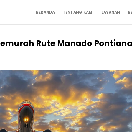
BERANDA
TENTANG KAMI
LAYANAN
B
Temurah Rute Manado Pontian