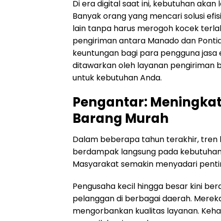
Di era digital saat ini, kebutuhan ak
Banyak orang yang mencari solusi efi
lain tanpa harus merogoh kocek terlal
pengiriman antara Manado dan Ponti
keuntungan bagi para pengguna jasa ek
ditawarkan oleh layanan pengiriman ba
untuk kebutuhan Anda.
Pengantar: Meningka
Barang Murah
Dalam beberapa tahun terakhir, tren be
berdampak langsung pada kebutuhan 
Masyarakat semakin menyadari pentin
Pengusaha kecil hingga besar kini be
pelanggan di berbagai daerah. Merek
mengorbankan kualitas layanan. Keha