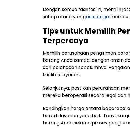
Dengan semua fasilitas ini, memilih 
setiap orang yang
jasa cargo
membutu
Tips untuk Memilih P
Terpercaya
Memilih perusahaan pengiriman bara
barang Anda sampai dengan aman dan t
dari pelanggan sebelumnya. Pengala
kualitas layanan.
Selanjutnya, pastikan perusahaan memi
mereka beroperasi secara legal dan me
Bandingkan harga antara beberapa jasa
berarti layanan yang baik. Tanyakan 
barang Anda selama proses pengirim