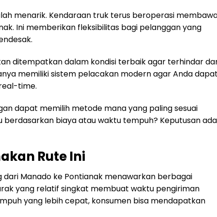
k kalah menarik. Kendaraan truk terus beroperasi membaw
anak. Ini memberikan fleksibilitas bagi pelanggan yang
endesak.
n ditempatkan dalam kondisi terbaik agar terhindar dar
sanya memiliki sistem pelacakan modern agar Anda dapa
eal-time.
gan dapat memilih metode mana yang paling sesuai
u berdasarkan biaya atau waktu tempuh? Keputusan ada 
kan Rute Ini
 dari Manado ke Pontianak menawarkan berbagai
arak yang relatif singkat membuat waktu pengiriman
 tempuh yang lebih cepat, konsumen bisa mendapatkan