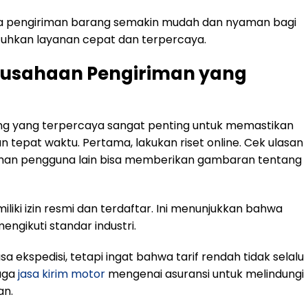
jasa pengiriman barang semakin mudah dan nyaman bagi
hkan layanan cepat dan terpercaya.
erusahaan Pengiriman yang
ng yang terpercaya sangat penting untuk memastikan
epat waktu. Pertama, lakukan riset online. Cek ulasan
man pengguna lain bisa memberikan gambaran tentang
liki izin resmi dan terdaftar. Ini menunjukkan bahwa
ngikuti standar industri.
 ekspedisi, tetapi ingat bahwa tarif rendah tidak selalu
juga
jasa kirim motor
mengenai asuransi untuk melindungi
an.