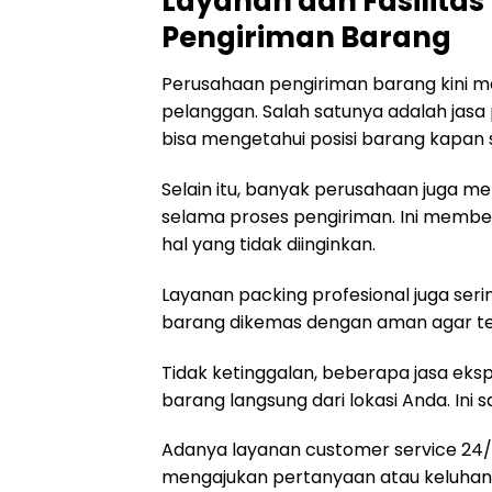
Layanan dan Fasilita
Pengiriman Barang
Perusahaan pengiriman barang kini
pelanggan. Salah satunya adalah jasa 
bisa mengetahui posisi barang kapan s
Selain itu, banyak perusahaan juga 
selama proses pengiriman. Ini memberi
hal yang tidak diinginkan.
Layanan packing profesional juga se
barang dikemas dengan aman agar terh
Tidak ketinggalan, beberapa jasa ek
barang langsung dari lokasi Anda. Ini 
Adanya layanan customer service 24/7
mengajukan pertanyaan atau keluhan 