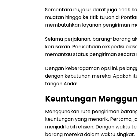
Sementara itu, jalur darat juga tida
muatan hingga ke titik tujuan di Ponti
membutuhkan layanan pengiriman m
Selama perjalanan, barang-barang aka
kerusakan. Perusahaan ekspedisi bia
memantau status pengiriman secara r
Dengan keberagaman opsi ini, pelang
dengan kebutuhan mereka. Apakah it
tangan Anda!
Keuntungan Mengguna
Menggunakan rute pengiriman barang
keuntungan yang menarik. Pertama, j
menjadi lebih efisien. Dengan waktu
barang mereka dalam waktu singkat.