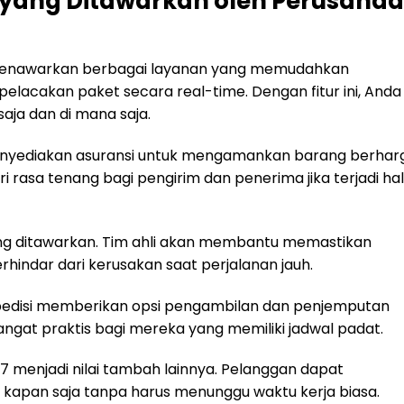
s yang Ditawarkan oleh Perusaha
 menawarkan berbagai layanan yang memudahkan
pelacakan paket secara real-time. Dengan fitur ini, Anda
aja dan di mana saja.
menyediakan asuransi untuk mengamankan barang berhar
 rasa tenang bagi pengirim dan penerima jika terjadi ha
ring ditawarkan. Tim ahli akan membantu memastikan
indar dari kerusakan saat perjalanan jauh.
spedisi memberikan opsi pengambilan dan penjemputan
sangat praktis bagi mereka yang memiliki jadwal padat.
 menjadi nilai tambah lainnya. Pelanggan dapat
kapan saja tanpa harus menunggu waktu kerja biasa.