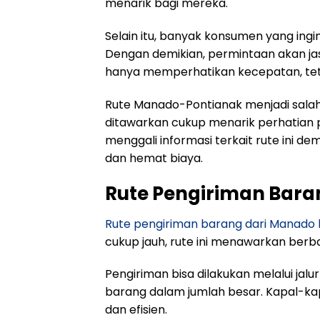
menarik bagi mereka.
Selain itu, banyak konsumen yang in
Dengan demikian, permintaan akan ja
hanya memperhatikan kecepatan, tetap
Rute Manado-Pontianak menjadi salah sa
ditawarkan cukup menarik perhatian p
menggali informasi terkait rute ini 
dan hemat biaya.
Rute Pengiriman Bar
Rute pengiriman barang dari Manado 
cukup jauh, rute ini menawarkan berba
Pengiriman bisa dilakukan melalui jalur
barang dalam jumlah besar. Kapal-k
dan efisien.