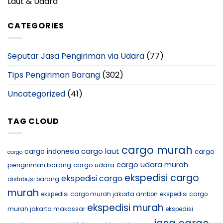
Laut & Udara
CATEGORIES
Seputar Jasa Pengiriman via Udara
(77)
Tips Pengiriman Barang
(302)
Uncategorized
(41)
TAG CLOUD
cargo murah
cargo laut
cargo indonesia
cargo
cargo
cargo udara murah
pengiriman barang
cargo udara
ekspedisi cargo
ekspedisi cargo
distribusi barang
murah
ekspedisi cargo murah jakarta ambon
ekspedisi cargo
ekspedisi murah
murah jakarta makassar
ekspedisi