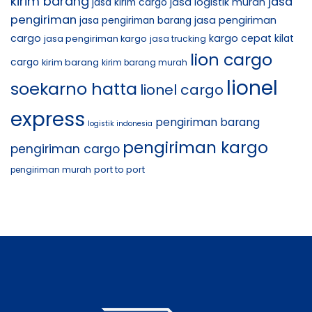
kirim barang
jasa
jasa logistik murah
jasa kirim cargo
pengiriman
jasa pengiriman
jasa pengiriman barang
cargo
kargo cepat
jasa pengiriman kargo
kilat
jasa trucking
lion cargo
cargo
kirim barang
kirim barang murah
lionel
soekarno hatta
lionel cargo
express
pengiriman barang
logistik indonesia
pengiriman kargo
pengiriman cargo
port to port
pengiriman murah