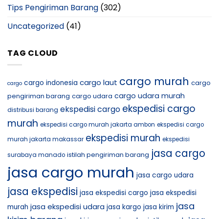
Tips Pengiriman Barang
(302)
Uncategorized
(41)
TAG CLOUD
cargo murah
cargo laut
cargo indonesia
cargo
cargo
cargo udara murah
pengiriman barang
cargo udara
ekspedisi cargo
ekspedisi cargo
distribusi barang
murah
ekspedisi cargo murah jakarta ambon
ekspedisi cargo
ekspedisi murah
murah jakarta makassar
ekspedisi
jasa cargo
istilah pengiriman barang
surabaya manado
jasa cargo murah
jasa cargo udara
jasa ekspedisi
jasa ekspedisi cargo
jasa ekspedisi
jasa
jasa ekspedisi udara
murah
jasa kargo
jasa kirim