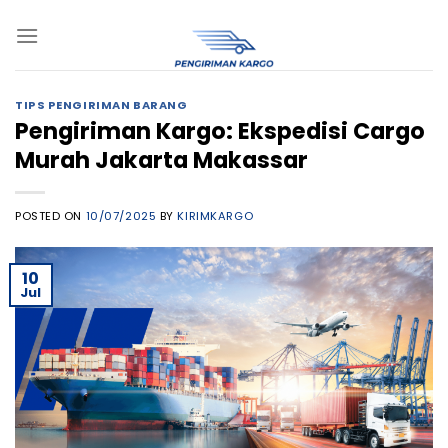
Skip
to
content
TIPS PENGIRIMAN BARANG
Pengiriman Kargo: Ekspedisi Cargo
Murah Jakarta Makassar
POSTED ON
10/07/2025
BY
KIRIMKARGO
10
Jul