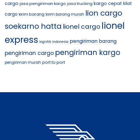
cargo
kargo cepat
jasa pengiriman kargo
kilat
jasa trucking
lion cargo
cargo
kirim barang
kirim barang murah
lionel
soekarno hatta
lionel cargo
express
pengiriman barang
logistik indonesia
pengiriman kargo
pengiriman cargo
port to port
pengiriman murah