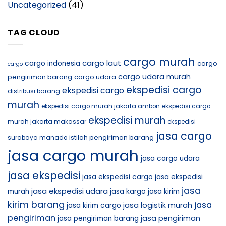
Uncategorized
(41)
TAG CLOUD
cargo murah
cargo laut
cargo indonesia
cargo
cargo
cargo udara murah
pengiriman barang
cargo udara
ekspedisi cargo
ekspedisi cargo
distribusi barang
murah
ekspedisi cargo murah jakarta ambon
ekspedisi cargo
ekspedisi murah
murah jakarta makassar
ekspedisi
jasa cargo
istilah pengiriman barang
surabaya manado
jasa cargo murah
jasa cargo udara
jasa ekspedisi
jasa ekspedisi cargo
jasa ekspedisi
jasa
jasa ekspedisi udara
murah
jasa kargo
jasa kirim
kirim barang
jasa
jasa logistik murah
jasa kirim cargo
pengiriman
jasa pengiriman
jasa pengiriman barang