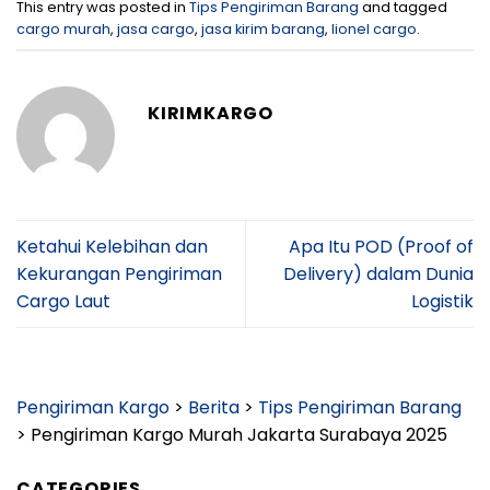
This entry was posted in
Tips Pengiriman Barang
and tagged
cargo murah
,
jasa cargo
,
jasa kirim barang
,
lionel cargo
.
KIRIMKARGO
Ketahui Kelebihan dan
Apa Itu POD (Proof of
Kekurangan Pengiriman
Delivery) dalam Dunia
Cargo Laut
Logistik
Pengiriman Kargo
>
Berita
>
Tips Pengiriman Barang
>
Pengiriman Kargo Murah Jakarta Surabaya 2025
CATEGORIES