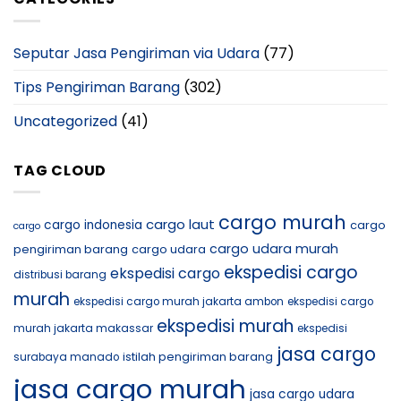
Seputar Jasa Pengiriman via Udara
(77)
Tips Pengiriman Barang
(302)
Uncategorized
(41)
TAG CLOUD
cargo murah
cargo laut
cargo indonesia
cargo
cargo
cargo udara murah
pengiriman barang
cargo udara
ekspedisi cargo
ekspedisi cargo
distribusi barang
murah
ekspedisi cargo murah jakarta ambon
ekspedisi cargo
ekspedisi murah
murah jakarta makassar
ekspedisi
jasa cargo
istilah pengiriman barang
surabaya manado
jasa cargo murah
jasa cargo udara