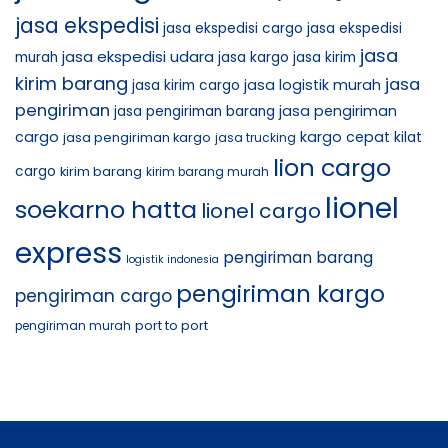
jasa ekspedisi
jasa ekspedisi cargo
jasa ekspedisi
jasa
jasa ekspedisi udara
murah
jasa kargo
jasa kirim
kirim barang
jasa
jasa logistik murah
jasa kirim cargo
pengiriman
jasa pengiriman
jasa pengiriman barang
cargo
kargo cepat
jasa pengiriman kargo
kilat
jasa trucking
lion cargo
cargo
kirim barang
kirim barang murah
lionel
soekarno hatta
lionel cargo
express
pengiriman barang
logistik indonesia
pengiriman kargo
pengiriman cargo
port to port
pengiriman murah