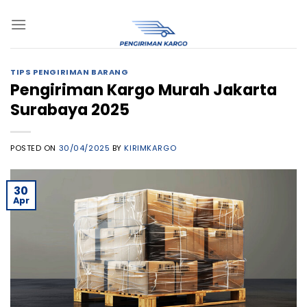
Skip
to
content
TIPS PENGIRIMAN BARANG
Pengiriman Kargo Murah Jakarta
Surabaya 2025
POSTED ON
30/04/2025
BY
KIRIMKARGO
30
Apr