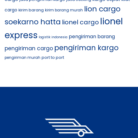
lion cargo
cargo
kirim barang
kirim barang murah
lionel
soekarno hatta
lionel cargo
express
pengiriman barang
logistik indonesia
pengiriman kargo
pengiriman cargo
port to port
pengiriman murah