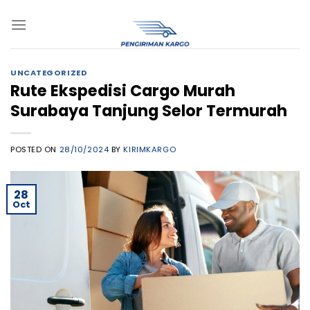
Skip
to
content
UNCATEGORIZED
Rute Ekspedisi Cargo Murah
Surabaya Tanjung Selor Termurah
POSTED ON
28/10/2024
BY
KIRIMKARGO
28
Oct